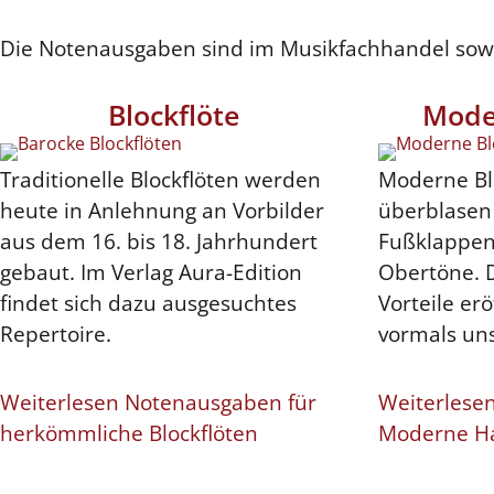
Die Notenausgaben sind im Musikfachhandel sowie
Blockflöte
Mode
Traditionelle Blockflöten werden
Moderne Bl
heute in Anlehnung an Vorbilder
überblasen 
aus dem 16. bis 18. Jahrhundert
Fußklappen
gebaut. Im Verlag Aura-Edition
Obertöne. 
findet sich dazu ausgesuchtes
Vorteile er
Repertoire.
vormals uns
Weiterlesen Notenausgaben für
Weiterlese
herkömmliche Blockflöten
Moderne Ha