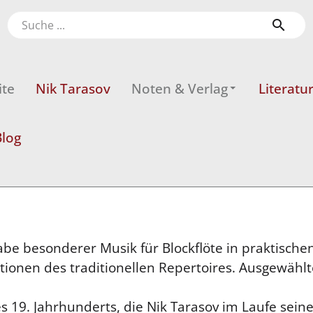
ite
Nik Tarasov
Noten & Verlag
Literatu
log
gabe besonderer Musik für Blockflöte in praktisc
itionen des traditionellen Repertoires. Ausgewäh
s 19. Jahrhunderts, die Nik Tarasov im Laufe seine