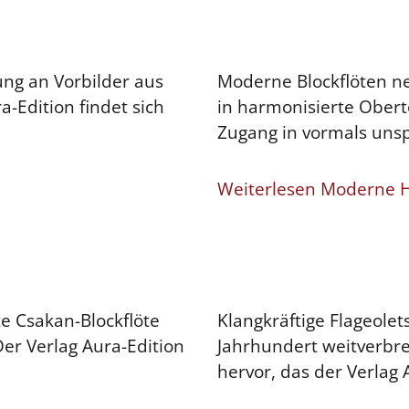
ung an Vorbilder aus
Moderne Blockflöten n
a-Edition findet sich
in harmonisierte Obert
Zugang in vormals unsp
Weiterlesen Moderne H
te Csakan-Blockflöte
Klangkräftige Flageolet
Der Verlag Aura-Edition
Jahrhundert weitverbre
hervor, das der Verlag 