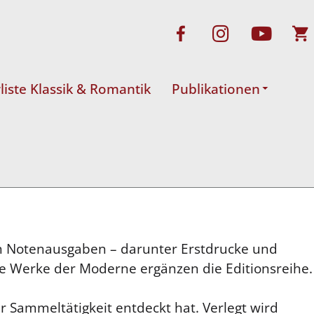
rliste Klassik & Romantik
Publikationen
hen Notenausgaben – darunter Erstdrucke und
lte Werke der Moderne ergänzen die Editionsreihe.
r Sammeltätigkeit entdeckt hat. Verlegt wird