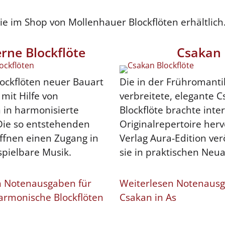
 im Shop von Mollenhauer Blockflöten erhältlich
rne Blockflöte
Csakan
ockflöten neuer Bauart
Die in der Frühromanti
mit Hilfe von
verbreitete, elegante C
 in harmonisierte
Blockflöte brachte inte
Die so entstehenden
Originalrepertoire herv
öffnen einen Zugang in
Verlag Aura-Edition ver
pielbare Musik.
sie in praktischen Neu
n Notenausgaben für
Weiterlesen Notenausg
rmonische Blockflöten
Csakan in As