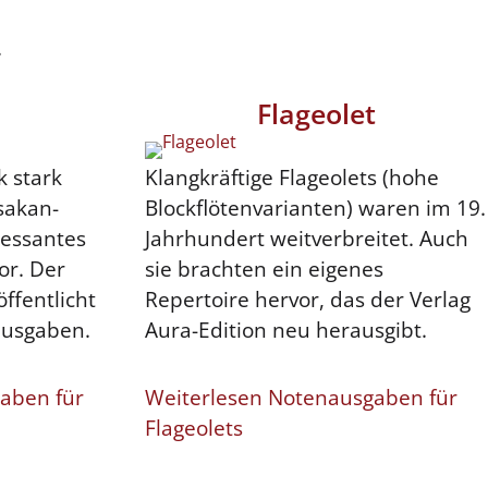
.
Flageolet
k stark
Klangkräftige Flageolets (hohe
sakan-
Blockflötenvarianten) waren im 19.
ressantes
Jahrhundert weitverbreitet. Auch
or. Der
sie brachten ein eigenes
öffentlicht
Repertoire hervor, das der Verlag
ausgaben.
Aura-Edition neu herausgibt.
aben für
Weiterlesen Notenausgaben für
Flageolets