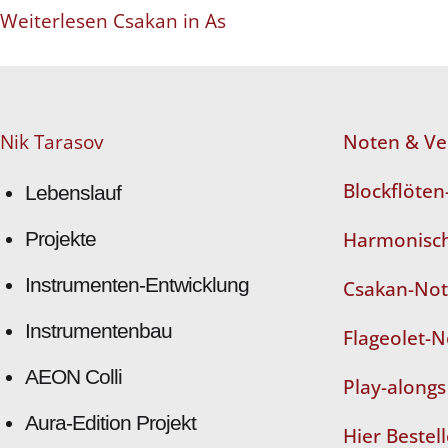
Weiterlesen Csakan in As
Nik Tarasov
Noten & Ve
Blockflöte
Lebenslauf
Projekte
Harmonisch
Instrumenten-Entwicklung
Csakan-No
Instrumentenbau
Flageolet-
AEON Colli
Play-alongs
Aura-Edition Projekt
Hier Bestel