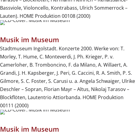
Bassviole, Violoncello, Kontrabass, Ulrich Sommerrock –
Lauten). HOME Produktion 00108 (2000)
Musik im Museum
Stadtmuseum Ingolstadt. Konzerte 2000. Werke von: T.
Morley, T. Hume, C. Monteverdi, J. Ph. Krieger, P. v.
Camerloher, B. Tromboncino, F. da Milano, A. Willaert, A.
Grandi, J. H. Kapsberger, J. Peri, G. Caccini, R. A. Smith, P. S.
Gilmore, S. C. Foster, S. Carusi u. a. Angela Schwaiger, Ulrike
Deschler – Sopran, Florian Mayr – Altus, Nikolaj Tarasov –
Blockflöten, Lautentrio Attiorbanda. HOME Produktion
00111 (2000)
Musik im Museum