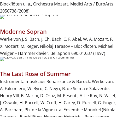
Blockflöten u. a., Orchestra Mozart. Medici Arts / EuroArts
2056738 (2008)
Moderne Sopran
Werke von J. S. Bach, J. Ch. Bach, C. F. Abel, W. A. Mozart, F.
X. Mozart, M. Reger. Nikolaj Tarasov – Blockflöten, Michael
Weiger – Hammerklavier. Bellaphon 690.01.037 (1997)
The Last Rose of Summer
Instrumentalmusik aus Renaissance & Barock. Werke von:
A. Falconiero, W. Byrd, C. Negri, B. de Selma e Salaverde,
Henry VIII, B. Marini, D. Ortiz, M. Pesenti, A. Le Roy, N. Vallet,
J. Oswald, H. Purcell, W. Croft, H. Carey, D. Purcell, G. Finger,
A. Parcham, Ph. de la Vigne u. a. Ensemble Monokel (Nikolaj
Tarasov – Blockflöten, Hermann Heinrich – Renaissance-