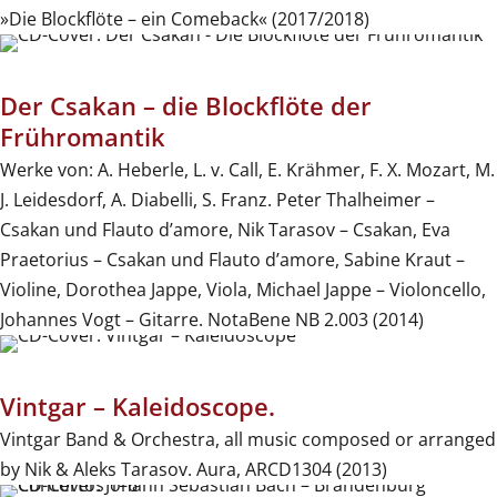
»Die Blockflöte – ein Comeback« (2017/2018)
Der Csakan – die Blockflöte der
Frühromantik
Werke von: A. Heberle, L. v. Call, E. Krähmer, F. X. Mozart, M.
J. Leidesdorf, A. Diabelli, S. Franz. Peter Thalheimer –
Csakan und Flauto d’amore, Nik Tarasov – Csakan, Eva
Praetorius – Csakan und Flauto d’amore, Sabine Kraut –
Violine, Dorothea Jappe, Viola, Michael Jappe – Violoncello,
Johannes Vogt – Gitarre. NotaBene NB 2.003 (2014)
Vintgar – Kaleidoscope.
Vintgar Band & Orchestra, all music composed or arranged
by Nik & Aleks Tarasov. Aura, ARCD1304 (2013)