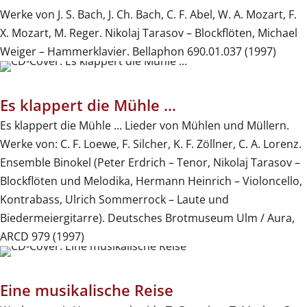
Werke von J. S. Bach, J. Ch. Bach, C. F. Abel, W. A. Mozart, F.
X. Mozart, M. Reger. Nikolaj Tarasov – Blockflöten, Michael
Weiger – Hammerklavier. Bellaphon 690.01.037 (1997)
Es klappert die Mühle ...
Es klappert die Mühle ... Lieder von Mühlen und Müllern.
Werke von: C. F. Loewe, F. Silcher, K. F. Zöllner, C. A. Lorenz.
Ensemble Binokel (Peter Erdrich – Tenor, Nikolaj Tarasov –
Blockflöten und Melodika, Hermann Heinrich – Violoncello,
Kontrabass, Ulrich Sommerrock – Laute und
Biedermeiergitarre). Deutsches Brotmuseum Ulm / Aura,
ARCD 979 (1997)
Eine musikalische Reise