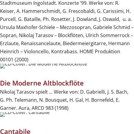
Stadtmuseum Ingolstadt. Konzerte ’99. Werke von: R.
Keiser, A. Hammerschmidt, G. Frescobaldi, G. Carissimi, H.
Purcell, G. Bataille, Ph. Rosetter, J. Dowland, J. Oswald, u. a.
Ursula Maxhofer-Schiele – Mezzosopran, Gabriele Schmid –
Sopran, Nikolaj Tarasov – Blockflöten, Ulrich Sommerrock –
Erzlaute, Renaissancelaute, Biedermeiergitarre, Hermann
Heinrich – Violoncello, Kontrabass. HOME Produktion
00101 (2000)
Die Moderne Altblockflöte
Nikolaj Tarasov spielt ... Werke von: D. Gabrielli, J. S. Bach,
G. Ph. Telemann, N. Bousquet, H. Gal, H. Bornefeld, E.
Garner. Aura, ARCD 983 (1998)
Cantabile