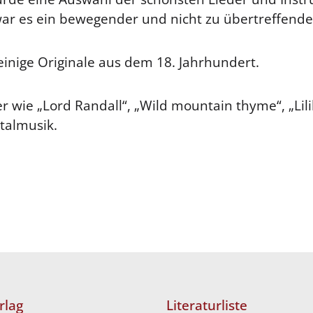
war es ein bewegender und nicht zu übertreffende
 einige Originale aus dem 18. Jahrhundert.
wie „Lord Randall“, „Wild mountain thyme“, „Lilib
talmusik.
rlag
Literaturliste