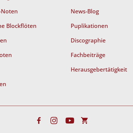
n-Noten
News-Blog
e Blockflöten
Puplikationen
ten
Discographie
Noten
Fachbeiträge
Herausgebertätigkeit
len