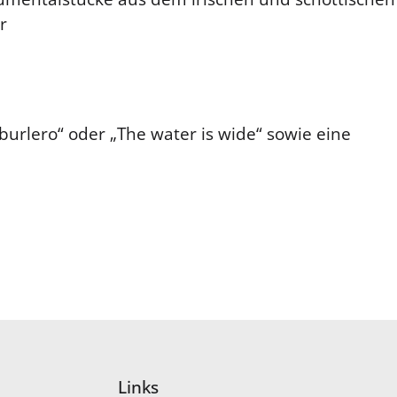
r
urlero“ oder „The water is wide“ sowie eine
Links