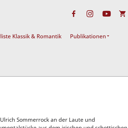
rliste Klassik & Romantik
Publikationen
 Ulrich Sommerrock an der Laute und
rumentalstücke aus dem irischen und schottischen