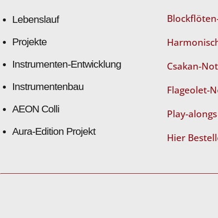
Blockflöte
Lebenslauf
Projekte
Harmonisch
Instrumenten-Entwicklung
Csakan-No
Instrumentenbau
Flageolet-
AEON Colli
Play-alongs
Aura-Edition Projekt
Hier Bestel