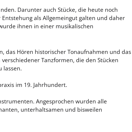
tanden. Darunter auch Stücke, die heute noch
er Entstehung als Allgemeingut galten und daher
 wurde ihnen in einer musikalischen
en, das Hören historischer Tonaufnahmen und das
n verschiedener Tanzformen, die den Stücken
u lassen.
raxis im 19. Jahrhundert.
eninstrumenten. Angesprochen wurden alle
rmanten, unterhaltsamen und bisweilen