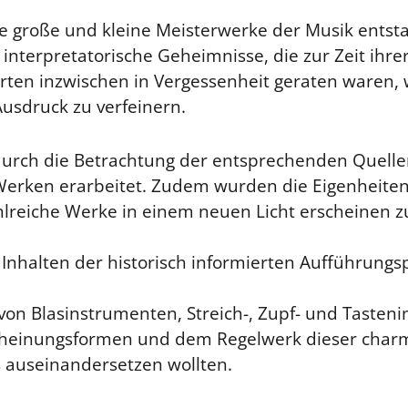
iele große und kleine Meisterwerke der Musik ents
 interpretatorische Geheimnisse, die zur Zeit ihr
larten inzwischen in Vergessenheit geraten waren,
usdruck zu verfeinern.
 durch die Betrachtung der entsprechenden Quell
 Werken erarbeitet. Zudem wurden die Eigenheite
ahlreiche Werke in einem neuen Licht erscheinen z
Inhalten der historisch informierten Aufführungsp
n von Blasinstrumenten, Streich-, Zupf- und Tast
Erscheinungsformen und dem Regelwerk dieser cha
s auseinandersetzen wollten.