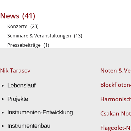
News
(41)
Konzerte
(23)
Seminare & Veranstaltungen
(13)
Pressebeiträge
(1)
Nik Tarasov
Noten & Ve
Blockflöte
Lebenslauf
Projekte
Harmonisch
Instrumenten-Entwicklung
Csakan-No
Instrumentenbau
Flageolet-