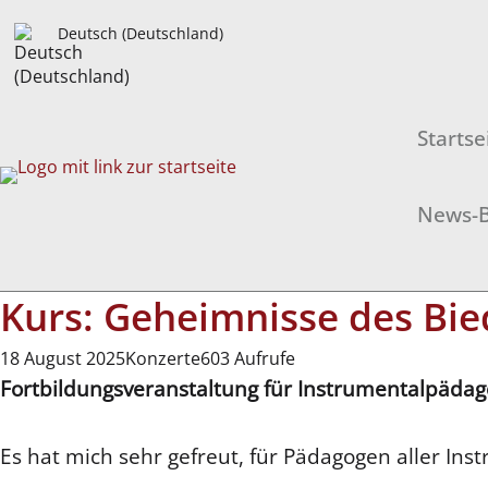
Deutsch (Deutschland)
Startse
News-B
Kurs: Geheimnisse des Bi
18 August 2025
Konzerte
603 Aufrufe
Fortbildungsveranstaltung für Instrumentalpäda
Es hat mich sehr gefreut, für Pädagogen aller Ins