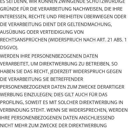
ES SEI DENN, WIR KÖNNEN ZWINGENDE SCHUTZWÜRDIGE
GRÜNDE FÜR DIE VERARBEITUNG NACHWEISEN, DIE IHRE
INTERESSEN, RECHTE UND FREIHEITEN ÜBERWIEGEN ODER
DIE VERARBEITUNG DIENT DER GELTENDMACHUNG,
AUSÜBUNG ODER VERTEIDIGUNG VON
RECHTSANSPRÜCHEN (WIDERSPRUCH NACH ART. 21 ABS. 1
DSGVO).
WERDEN IHRE PERSONENBEZOGENEN DATEN
VERARBEITET, UM DIREKTWERBUNG ZU BETREIBEN, SO
HABEN SIE DAS RECHT, JEDERZEIT WIDERSPRUCH GEGEN
DIE VERARBEITUNG SIE BETREFFENDER
PERSONENBEZOGENER DATEN ZUM ZWECKE DERARTIGER
WERBUNG EINZULEGEN; DIES GILT AUCH FÜR DAS
PROFILING, SOWEIT ES MIT SOLCHER DIREKTWERBUNG IN
VERBINDUNG STEHT. WENN SIE WIDERSPRECHEN, WERDEN
IHRE PERSONENBEZOGENEN DATEN ANSCHLIESSEND
NICHT MEHR ZUM ZWECKE DER DIREKTWERBUNG