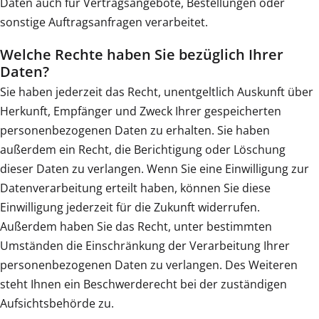
Daten auch für Vertragsangebote, Bestellungen oder
sonstige Auftragsanfragen verarbeitet.
Welche Rechte haben Sie bezüglich Ihrer
Daten?
Sie haben jederzeit das Recht, unentgeltlich Auskunft über
Herkunft, Empfänger und Zweck Ihrer gespeicherten
personenbezogenen Daten zu erhalten. Sie haben
außerdem ein Recht, die Berichtigung oder Löschung
dieser Daten zu verlangen. Wenn Sie eine Einwilligung zur
Datenverarbeitung erteilt haben, können Sie diese
Einwilligung jederzeit für die Zukunft widerrufen.
Außerdem haben Sie das Recht, unter bestimmten
Umständen die Einschränkung der Verarbeitung Ihrer
personenbezogenen Daten zu verlangen. Des Weiteren
steht Ihnen ein Beschwerderecht bei der zuständigen
Aufsichtsbehörde zu.